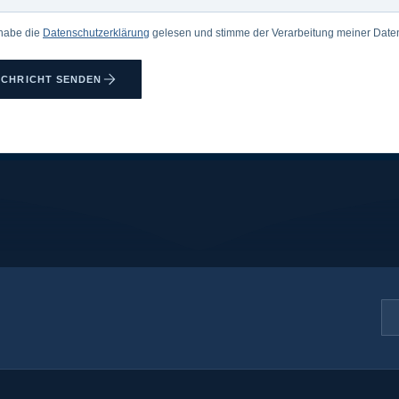
 habe die
Datenschutzerklärung
gelesen und stimme der Verarbeitung meiner Daten
CHRICHT SENDEN