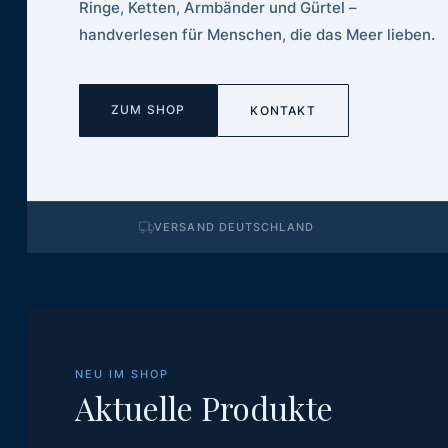
Ringe, Ketten, Armbänder und Gürtel –
handverlesen für Menschen, die das Meer lieben.
ZUM SHOP
KONTAKT
VERSAND DEUTSCHLAND
NEU IM SHOP
Aktuelle Produkte