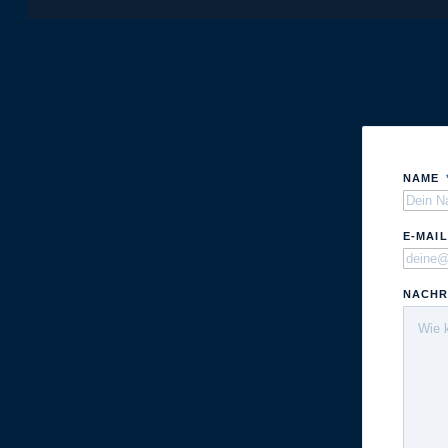
NAME
E-MAI
NACHR