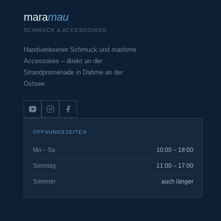
mara
mau
SCHMUCK & ACCESSOIRES
Handverlesener Schmuck und maritime
Accessoires – direkt an der
Strandpromenade in Dahme an der
Ostsee.
ÖFFNUNGSZEITEN
Mo – Sa
10:00 – 18:00
Sonntag
11:00 – 17:00
Sommer
auch länger