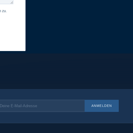
 zu.
ANMELDEN