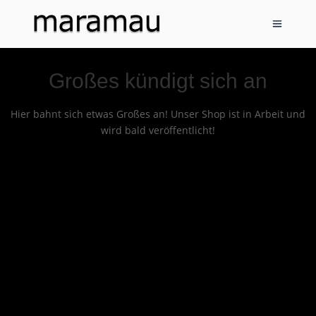
Großes kündigt sich an
Hier bahnt sich etwas Großes an! Unser Shop ist in Arbeit und
wird bald veröffentlicht!