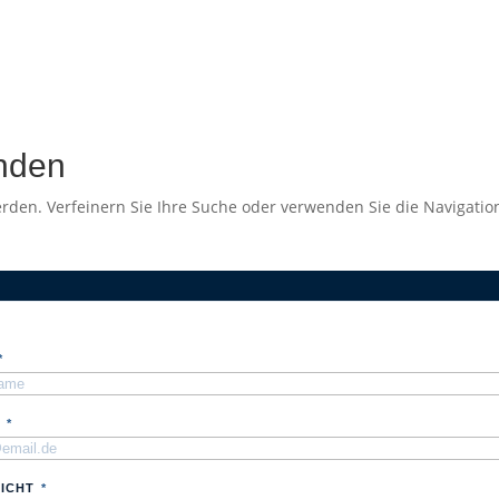
nden
rden. Verfeinern Sie Ihre Suche oder verwenden Sie die Navigatio
*
L
*
ICHT
*