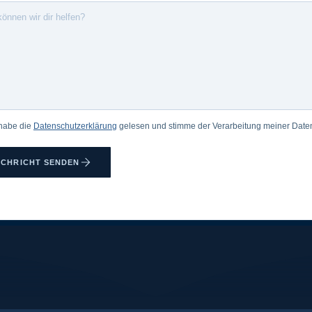
 habe die
Datenschutzerklärung
gelesen und stimme der Verarbeitung meiner Daten
CHRICHT SENDEN