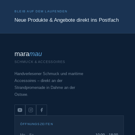
BLEIB AUF DEM LAUFENDEN
Neue Produkte & Angebote direkt ins Postfach
mara
mau
SCHMUCK & ACCESSOIRES
Handverlesener Schmuck und maritime
Accessoires – direkt an der
Strandpromenade in Dahme an der
Ostsee.
ÖFFNUNGSZEITEN
Mo – Sa
10:00 – 18:00